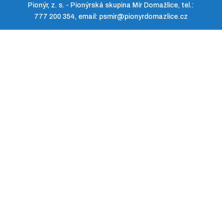
Pionýr, z. s. - Pionýrská skupina Mír Domažlice, tel.:
777 200 354, email: psmir@pionyrdomazlice.cz