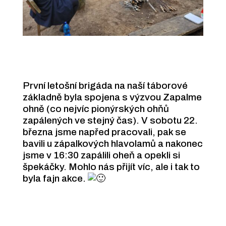
První letošní brigáda na naší táborové
základně byla spojena s výzvou Zapalme
ohně (co nejvíc pionýrských ohňů
zapálených ve stejný čas). V sobotu 22.
března jsme napřed pracovali, pak se
bavili u zápalkových hlavolamů a nakonec
jsme v 16:30 zapálili oheň a opekli si
špekáčky. Mohlo nás přijít víc, ale i tak to
byla fajn akce.